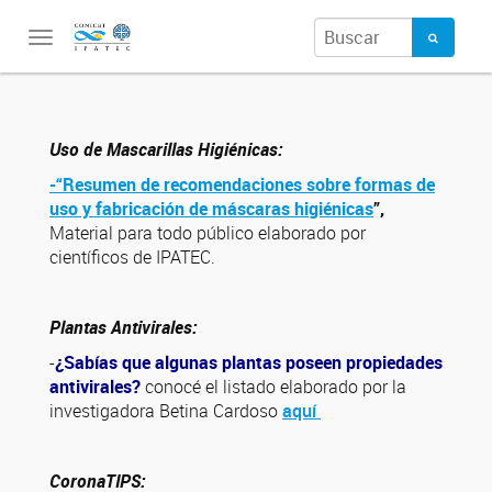
Toggle
navigation
Uso de Mascarillas Higiénicas:
-“R
esumen de recomendaciones sobre formas de
uso y fabricación de máscaras higiénicas
”,
Material para todo público elaborado por
científicos de IPATEC.
Plantas Antivirales:
-
¿Sabías que algunas plantas poseen propiedades
antivirales?
conocé el listado elaborado por la
investigadora Betina Cardoso
aquí
CoronaTIPS: