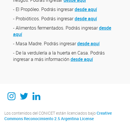
riesgos. Podrás ingresar
desde aquí
- El Propóleo. Podrás ingresar
desde aquí
- Probióticos. Podrás ingresar
desde aquí
- Alimentos fermentados. Podrás ingresar
desde
aquí
- Masa Madre. Podrás ingresar
desde aquí
- De la verdulería a la huerta en Casa. Podrás
ingresar a más información
desde aquí
Instagram
Twitter
Linkedin
Los contenidos del CONICET están licenciados bajo
Creative
Commons Reconocimiento 2.5 Argentina License