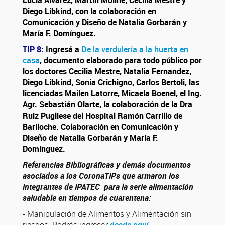
Lucía Alvarez, Martín Moliné, Cecilia Mestre y
Diego Libkind, con la colaboración en
Comunicación y Diseño de Natalia Gorbarán y
María F. Domínguez.
TIP 8:
Ingresá a
De la verdulería a la huerta en
casa
, documento elaborado para todo público por
los doctores Cecilia Mestre, Natalia Fernandez,
Diego Libkind, Sonia Crichigno, Carlos Bertoli, las
licenciadas Mailen Latorre, Micaela Boenel, el Ing.
Agr. Sebastián Olarte, la colaboración de la Dra
Ruiz Pugliese del Hospital Ramón Carrillo de
Bariloche. Colaboración en Comunicación y
Diseño de Natalia Gorbarán y María F.
Domínguez.
Referencias Bibliográficas y demás documentos
asociados a los CoronaTIPs que armaron los
integrantes de IPATEC para la serie alimentación
saludable en tiempos de cuarentena:
- Manipulación de Alimentos y Alimentación sin