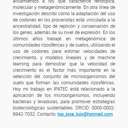
aislamientos a los que caractericé fenotípica,
molecular y metagenómicamente. En otra línea de
investigación describí cómo la adaptación del uso
de codones en los procariotas está vinculada a la
ancestralidad, tipo de replicón y conservación de
los genes, además de su nivel de expresión. En los
últimos años trabajé en metagenómica de
comunidades rizosféricas y de suelos, utilizando el
uso de codones para estimar velocidades de
crecimiento, y modelos lineales y de machine
learning para demostrar que la velocidad de
crecimiento es el factor más importante en la
selección del conjunto de microorganismos del
suelo que forman las comunidades rizosféricas.
Hoy mi trabajo en IPATEC está relacionado a la
aplicación de los microorganismos, incluyendo
bacterias y levaduras, para promover estrategias
biotecnológicas sustentables. ORCID: 0000-0002-
6942-7032. Contacto:
lop_jose_luis@hotmail.com