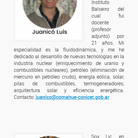
Instituto
Balseiro del
cual fui
docente
(profesor
adjunto) por
21 años. Mi
especialidad es la fluidodinámica, y me he
dedicado al desarrollo de nuevas tecnologías en la
industria nuclear (enriquecimiento de uranio y
combustibles nucleares), petróleo (eliminación de
mercurio en petróleo crudo), energía eólica, solar,
pilas de combustibles, termogeneradores,
arquitectura solar y eficiencia energética.
Contacto:
juanico@comahue-conicet.gob.ar
Soy Lic. en