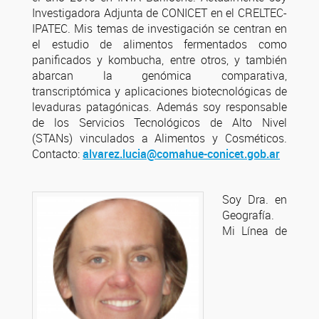
Investigadora Adjunta de CONICET en el CRELTEC-
IPATEC. Mis temas de investigación se centran en
el estudio de alimentos fermentados como
panificados y kombucha, entre otros, y también
abarcan la genómica comparativa,
transcriptómica y aplicaciones biotecnológicas de
levaduras patagónicas. Además soy responsable
de los Servicios Tecnológicos de Alto Nivel
(STANs) vinculados a Alimentos y Cosméticos.
Contacto:
alvarez.lucia@comahue-conicet.gob.ar
Soy Dra. en
Geografía.
Mi Línea de