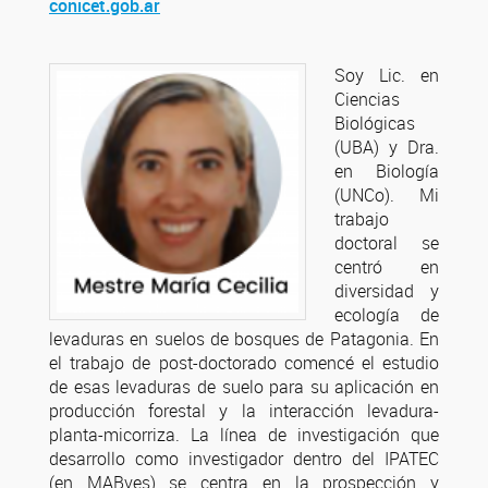
conicet.gob.ar
Soy Lic. en
Ciencias
Biológicas
(UBA) y Dra.
en Biología
(UNCo). Mi
trabajo
doctoral se
centró en
diversidad y
ecología de
levaduras en suelos de bosques de Patagonia. En
el trabajo de post-doctorado comencé el estudio
de esas levaduras de suelo para su aplicación en
producción forestal y la interacción levadura-
planta-micorriza. La línea de investigación que
desarrollo como investigador dentro del IPATEC
(en MABves) se centra en la prospección y