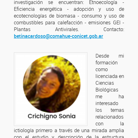
investigación se encuentran: Etnoecología -
Eficiencia energética - adopción y uso de
ecotecnologías de biomasa - consumo y uso de
combustibles para calefacción - emisiones GEI -
Plantas Antivirales. Contacto:
betinacardoso@comahue-conicet.gob.ar
Desde mi
formación
como
licenciada en
Ciencias
Biológicas
me ha
interesado
los temas
relacionados
con la
ictiología primero a través de una mirada amplia
con el estudio y descripción de la estructura