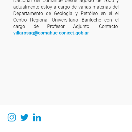
Nacional del Comahue desde agosto de 2000 y
actualmente estoy a cargo de varias materias del
Departamento de Geología y Petróleo en el el
Centro Regional Universitario Bariloche con el
cargo de Profesor Adjunto. Contacto:
villarosag@comahue-conicet.gob.ar
Instagram
Twitter
Linkedin