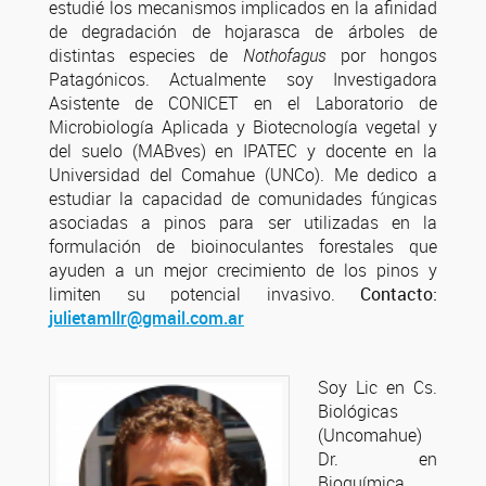
estudié los mecanismos implicados en la afinidad
de degradación de hojarasca de árboles de
distintas especies de
Nothofagus
por hongos
Patagónicos. Actualmente soy Investigadora
Asistente de CONICET en el Laboratorio de
Microbiología Aplicada y Biotecnología vegetal y
del suelo (MABves) en IPATEC y docente en la
Universidad del Comahue (UNCo). Me dedico a
estudiar la capacidad de comunidades fúngicas
asociadas a pinos para ser utilizadas en la
formulación de bioinoculantes forestales que
ayuden a un mejor crecimiento de los pinos y
limiten su potencial invasivo.
Contacto:
julietamllr@gmail.com.ar
Soy Lic en Cs.
Biológicas
(Uncomahue)
Dr. en
Bioquímica