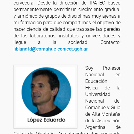
cervecera. Desde la dirección del IPATEC busco
permanentemente permitir un crecimiento gradual
y armónico de grupos de disciplinas muy ajenas a
mi formación pero que compartimos el objetivo de
hacer ciencia de calidad que traspase las paredes
de los laboratorios, institutos y universidades y
llegue a la sociedad. Contacto:
libkindfd@comahue-conicet.gob.ar
Soy Profesor
Nacional en
Educación
Física de la
Universidad
Nacional del
Comahue y Guía
de Alta Montaña
de la Asociación
Argentina de
Guías de Montaña. Actualmente estoy cursando