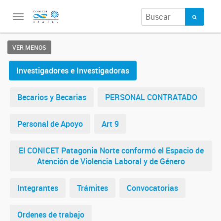
Toggle
navigation
VER MENOS
Investigadores e Investigadoras
Becarios y Becarias
PERSONAL CONTRATADO
Personal de Apoyo
Art 9
El CONICET Patagonia Norte conformó el Espacio de
Atención de Violencia Laboral y de Género
Integrantes
Trámites
Convocatorias
Ordenes de trabajo