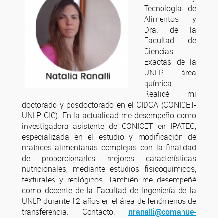
Tecnología de
Alimentos y
Dra. de la
Facultad de
Ciencias
Exactas de la
UNLP – área
química.
Realicé mi
doctorado y posdoctorado en el CIDCA (CONICET-
UNLP-CIC). En la actualidad me desempeño como
investigadora asistente de CONICET en IPATEC,
especializada en el estudio y modificación de
matrices alimentarias complejas con la finalidad
de proporcionarles mejores características
nutricionales, mediante estudios fisicoquímicos,
texturales y reológicos. También me desempeñé
como docente de la Facultad de Ingeniería de la
UNLP durante 12 años en el área de fenómenos de
transferencia. Contacto:
nranalli@comahue-