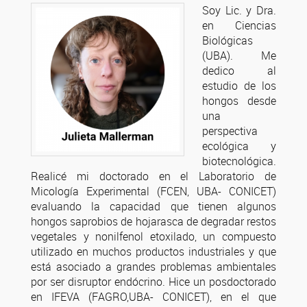
Soy Lic. y Dra.
en Ciencias
Biológicas
(UBA). Me
dedico al
estudio de los
hongos desde
una
perspectiva
ecológica y
biotecnológica.
Realicé mi doctorado en el Laboratorio de
Micología Experimental (FCEN, UBA- CONICET)
evaluando la capacidad que tienen algunos
hongos saprobios de hojarasca de degradar restos
vegetales y nonilfenol etoxilado, un compuesto
utilizado en muchos productos industriales y que
está asociado a grandes problemas ambientales
por ser disruptor endócrino. Hice un posdoctorado
en IFEVA (FAGRO,UBA- CONICET), en el que