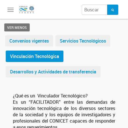
Toggle
navigation
VER MENOS
Convenios vigentes
Servicios Tecnológicos
Vinculación Tecnológica
Desarrollos y Actividades de transferencia
¿Qué es un Vinculador Tecnológico?
Es un “FACILITADOR” entre las demandas de
innovación tecnológica de los diversos sectores
de la sociedad y los equipos de investigadores y
profesionales del CONICET capaces de responder
a esos requerimientos.