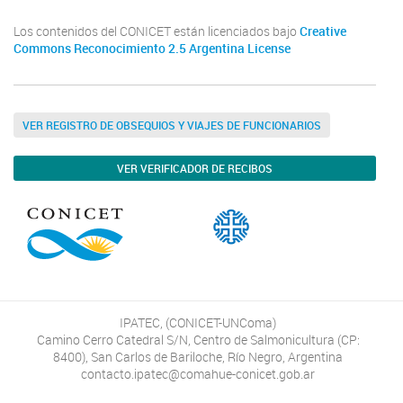
Los contenidos del CONICET están licenciados bajo
Creative
Commons Reconocimiento 2.5 Argentina License
VER REGISTRO DE OBSEQUIOS Y VIAJES DE FUNCIONARIOS
VER VERIFICADOR DE RECIBOS
IPATEC, (CONICET-UNComa)
Camino Cerro Catedral S/N, Centro de Salmonicultura (CP:
8400), San Carlos de Bariloche, Río Negro, Argentina
contacto.ipatec@comahue-conicet.gob.ar