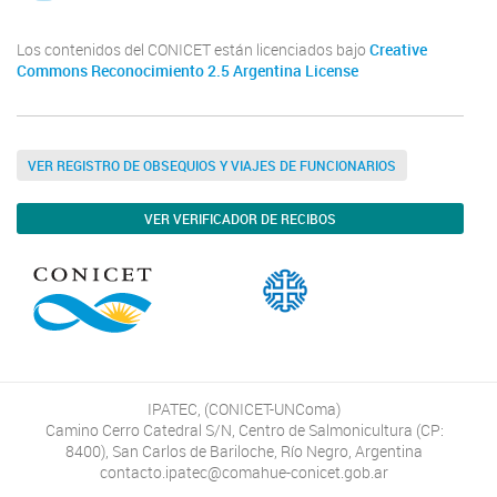
Los contenidos del CONICET están licenciados bajo
Creative
Commons Reconocimiento 2.5 Argentina License
VER REGISTRO DE OBSEQUIOS Y VIAJES DE FUNCIONARIOS
VER VERIFICADOR DE RECIBOS
IPATEC, (CONICET-UNComa)
Camino Cerro Catedral S/N, Centro de Salmonicultura (CP:
8400), San Carlos de Bariloche, Río Negro, Argentina
contacto.ipatec@comahue-conicet.gob.ar