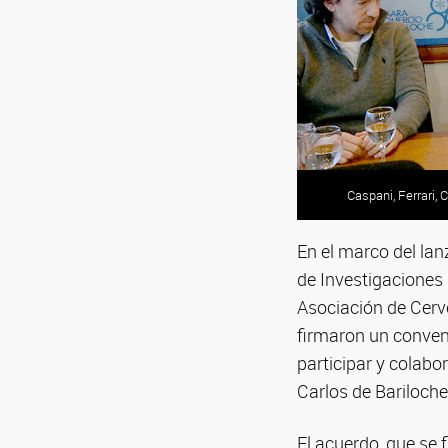
Caspani, Ferrari, 
En el marco del la
de Investigaciones 
Asociación de Cerv
firmaron un conveni
participar y colabo
Carlos de Bariloche
El acuerdo, que se 