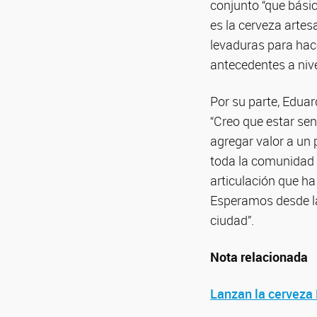
conjunto “que bási
es la cerveza artes
levaduras para hace
antecedentes a nive
Por su parte, Edua
“Creo que estar se
agregar valor a un 
toda la comunidad t
articulación que ha
Esperamos desde la
ciudad”.
Nota relacionada
Lanzan la cerveza 