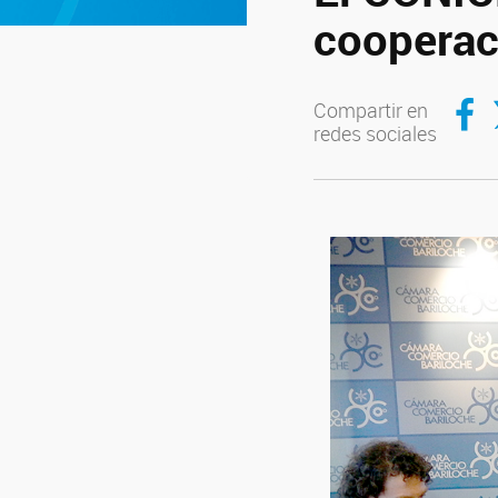
cooperac
Compar
C
Compartir en
redes sociales