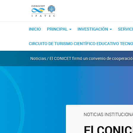
INICIO
PRINCIPAL
INVESTIGACIÓN
SERVIC
CIRCUITO DE TURISMO CIENTÍFICO EDUCATIVO TECN
Noticias / El CONICET firmó un convenio de cooperaci
NOTICIAS INSTITUCION
El CONIC