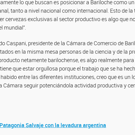
camente lo que buscan es posicionar a Bariloche como un 
anal, tanto a nivel nacional como internacional. Esto de la
r cervezas exclusivas al sector productivo es algo que no
l mundial”.
rdo Caspani, presidente de la Cámara de Comercio de Bari
ntados en la misma mesa personas de la ciencia y de la pr
producto netamente barilochense, es algo realmente para 
iene que estar orgullosa porque el trabajo que se ha hech
 habido entre las diferentes instituciones, creo que es un 
 Cámara seguir potenciándola actividad productiva y cer
Patagonia Salvaje con la levadura argentina