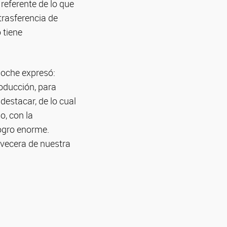
referente de lo que
 trasferencia de
 tiene
loche expresó:
oducción, para
destacar, de lo cual
o, con la
logro enorme.
vecera de nuestra