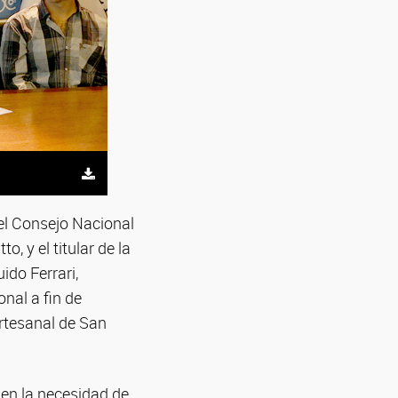
del Consejo Nacional
, y el titular de la
ido Ferrari,
nal a fin de
artesanal de San
 en la necesidad de