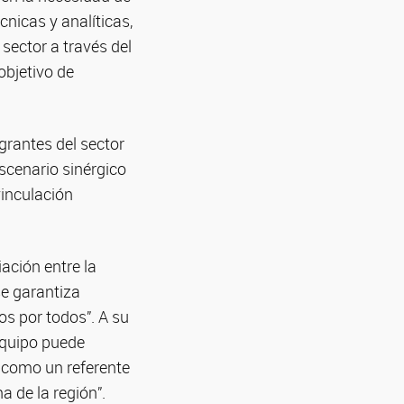
nicas y analíticas,
 sector a través del
objetivo de
grantes del sector
scenario sinérgico
vinculación
iación entre la
e garantiza
os por todos”. A su
 equipo puede
o como un referente
 de la región”.