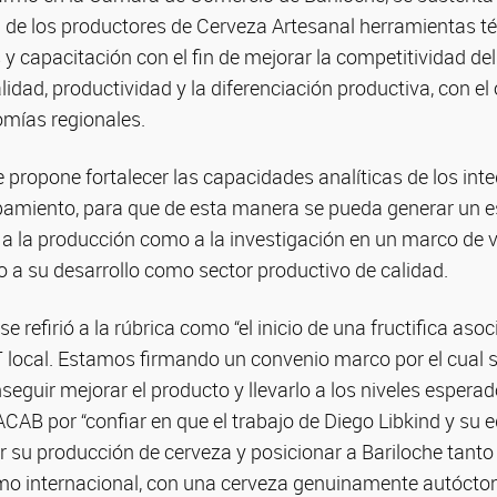
 de los productores de Cerveza Artesanal herramientas téc
y capacitación con el fin de mejorar la competitividad del
lidad, productividad y la diferenciación productiva, con el 
omías regionales.
propone fortalecer las capacidades analíticas de los inte
ipamiento, para que de esta manera se pueda generar un e
 a la producción como a la investigación en un marco de 
o a su desarrollo como sector productivo de calidad.
se refirió a la rúbrica como “el inicio de una fructifica asoc
local. Estamos firmando un convenio marco por el cual s
seguir mejorar el producto y llevarlo a los niveles esperad
ACAB por “confiar en que el trabajo de Diego Libkind y su
r su producción de cerveza y posicionar a Bariloche tant
omo internacional, con una cerveza genuinamente autóctona