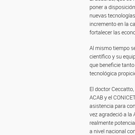
poner a disposición
nuevas tecnologías 
incremento en la ca
fortalecer las econ
Al mismo tiempo se 
científico y su equ
que beneficie tanto
tecnológica propici
El doctor Ceccatto, 
ACAB y el CONICET 
asistencia para con
vez agradeció a la 
realmente potencia
a nivel nacional c