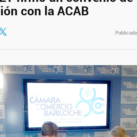
ión con la ACAB
tir en Facebook
ompartir en Twitter
Publicado