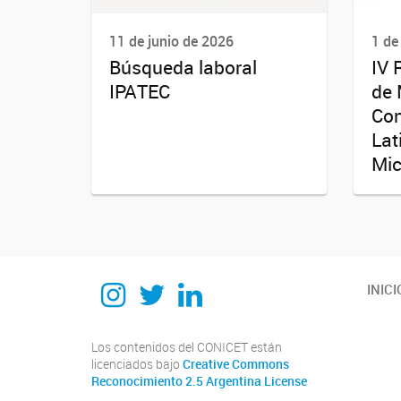
11 de junio de 2026
1 de
Búsqueda laboral
IV 
IPATEC
de 
Co
Lat
Mic
Instagram
Twitter
Linkedin
INICI
Los contenidos del CONICET están
licenciados bajo
Creative Commons
Reconocimiento 2.5 Argentina License