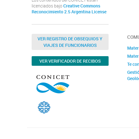
Los contenidos del CONICET están
licenciados bajo
Creative Commons
Reconocimiento 2.5 Argentina License
COMU
VER REGISTRO DE OBSEQUIOS Y
VIAJES DE FUNCIONARIOS
Mater
Materi
VER VERIFICADOR DE RECIBOS
Te co
Gesti
Geoló