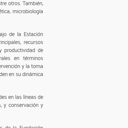
tre otros. También,
ética, microbiología
bajo de la Estación
ncipales, recursos
y productividad de
rales en términos
tervención y la toma
ciden en su dinámica
es en las líneas de
s, y conservación y
más de la Fundación