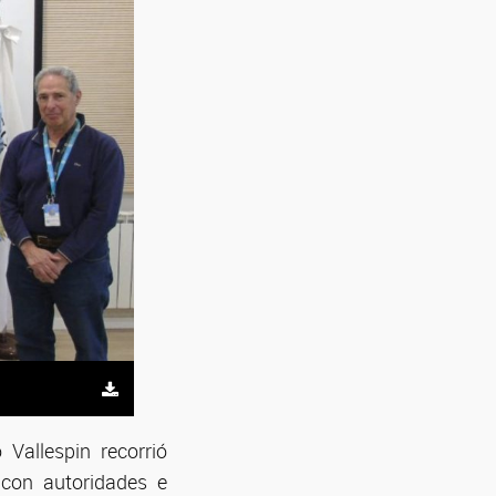
 Vallespin recorrió
r con autoridades e