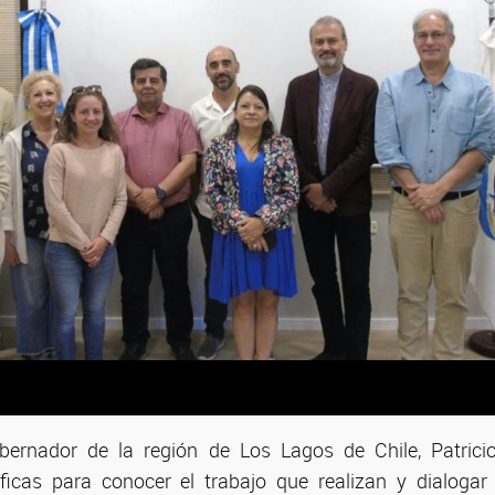
bernador de la región de Los Lagos de Chile, Patricio
tíficas para conocer el trabajo que realizan y dialoga