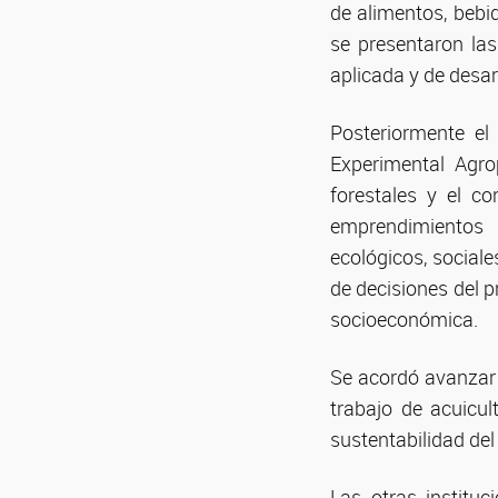
de alimentos, bebi
se presentaron las 
aplicada y de desarro
Posteriormente el 
Experimental Agro
forestales y el c
emprendimientos 
ecológicos, sociale
de decisiones del p
socioeconómica.
Se acordó avanzar 
trabajo de acuicul
sustentabilidad del
Las otras instituc