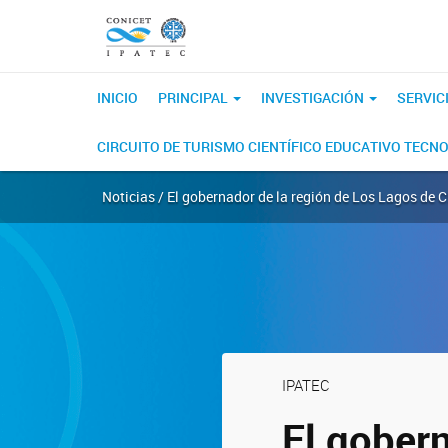
INICIO
PRINCIPAL
INVESTIGACIÓN
SERVIC
CIRCUITO DE TURISMO CIENTÍFICO EDUCATIVO TECN
Noticias / El gobernador de la región de Los Lagos de C
IPATEC
El gober