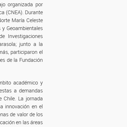
ajo organizada por
ica (CNEA). Durante
Norte María Celeste
as y Geoambientales
de Investigaciones
rasola; junto a la
ás, participaron el
tes de la Fundación
ámbito académico y
puestas a demandas
 Chile. La jornada
a innovación en el
nas de valor de los
icación en las áreas