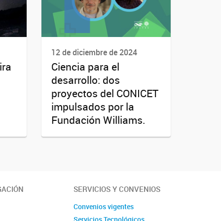
12 de diciembre de 2024
ira
Ciencia para el
desarrollo: dos
proyectos del CONICET
impulsados por la
Fundación Williams.
GACIÓN
SERVICIOS Y CONVENIOS
s
Convenios vigentes
Servicios Tecnológicos