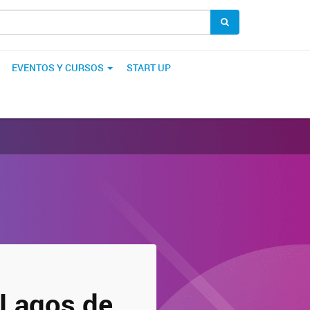
EVENTOS Y CURSOS
START UP
 Lagos de