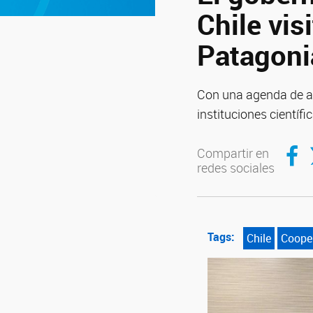
Chile vis
Patagoni
Con una agenda de ac
instituciones científic
Compar
C
Compartir en
redes sociales
Tags:
Chile
Coope