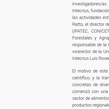
investigadores/as
Intecnus, fundació
las actividades es
Ratto, el director
(IPATEC, CONICET 
Forestales y Agro
responsable de la 
vicerector de la U
Intecnus Luis Rove
El motivo de este
científico, y la 
concretas de dive
comenzó con una v
sector de alimento
productos regionale