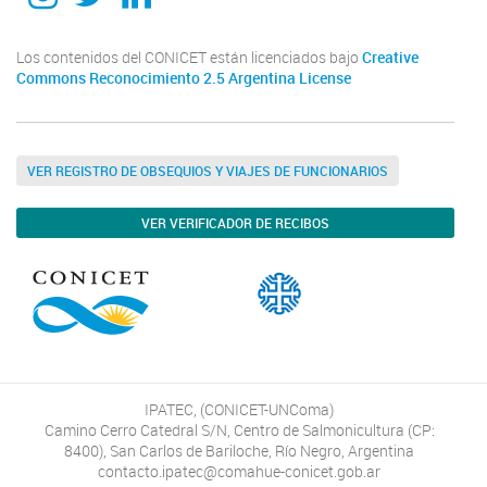
Los contenidos del CONICET están licenciados bajo
Creative
Commons Reconocimiento 2.5 Argentina License
VER REGISTRO DE OBSEQUIOS Y VIAJES DE FUNCIONARIOS
VER VERIFICADOR DE RECIBOS
IPATEC, (CONICET-UNComa)
Camino Cerro Catedral S/N, Centro de Salmonicultura (CP:
8400), San Carlos de Bariloche, Río Negro, Argentina
contacto.ipatec@comahue-conicet.gob.ar