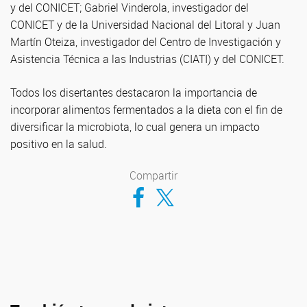
y del CONICET; Gabriel Vinderola, investigador del
CONICET y de la Universidad Nacional del Litoral y Juan
Martín Oteiza, investigador del Centro de Investigación y
Asistencia Técnica a las Industrias (CIATI) y del CONICET.
Todos los disertantes destacaron la importancia de
incorporar alimentos fermentados a la dieta con el fin de
diversificar la microbiota, lo cual genera un impacto
positivo en la salud.
Compartir
Compartir en Facebook
Compartir en Twitter