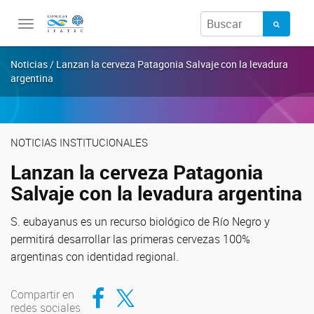
Toggle
navigation
Noticias / Lanzan la cerveza Patagonia Salvaje con la levadura
argentina
NOTICIAS INSTITUCIONALES
Lanzan la cerveza Patagonia
Salvaje con la levadura argentina
S. eubayanus es un recurso biológico de Río Negro y
permitirá desarrollar las primeras cervezas 100%
argentinas con identidad regional.
Compartir en Facebook
Compartir en Twitter
Compartir en
redes sociales