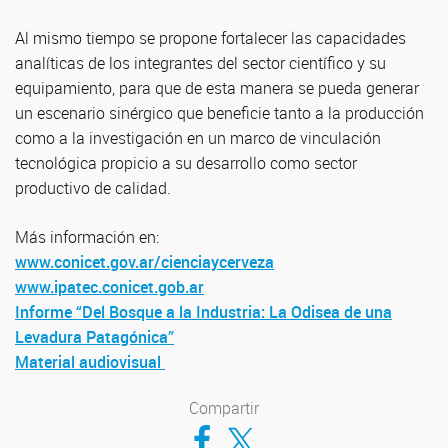
Al mismo tiempo se propone fortalecer las capacidades
analíticas de los integrantes del sector científico y su
equipamiento, para que de esta manera se pueda generar
un escenario sinérgico que beneficie tanto a la producción
como a la investigación en un marco de vinculación
tecnológica propicio a su desarrollo como sector
productivo de calidad.
Más información en:
www.conicet.gov.ar/cienciaycerveza
www.ipatec.conicet.gob.ar
Informe “Del Bosque a la Industria: La Odisea de una
Levadura Patagónica”
Material audiovisual
Compartir
Compartir en Facebook
Compartir en Twitter