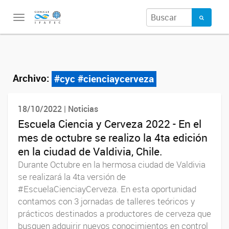
Toggle
navigation
Archivo:
#cyc #cienciaycerveza
18/10/2022 | Noticias
Escuela Ciencia y Cerveza 2022 - En el
mes de octubre se realizo la 4ta edición
en la ciudad de Valdivia, Chile.
Durante Octubre en la hermosa ciudad de Valdivia
se realizará la 4ta versión de
#EscuelaCienciayCerveza. En esta oportunidad
contamos con 3 jornadas de talleres teóricos y
prácticos destinados a productores de cerveza que
busquen adquirir nuevos conocimientos en control