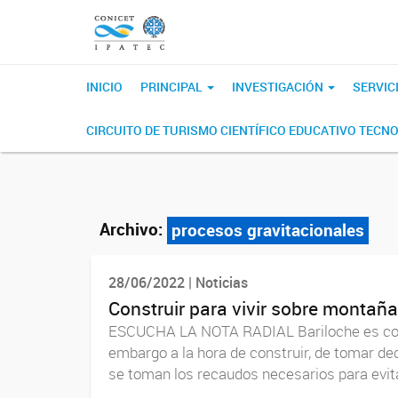
INICIO
PRINCIPAL
INVESTIGACIÓN
SERVIC
CIRCUITO DE TURISMO CIENTÍFICO EDUCATIVO TECN
Archivo:
procesos gravitacionales
28/06/2022 | Noticias
Construir para vivir sobre montañ
ESCUCHA LA NOTA RADIAL Bariloche es consi
embargo a la hora de construir, de tomar de
se toman los recaudos necesarios para evita