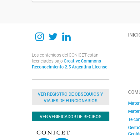
Instagram
Twitter
Linkedin
INICI
Los contenidos del CONICET están
licenciados bajo
Creative Commons
Reconocimiento 2.5 Argentina License
COMU
VER REGISTRO DE OBSEQUIOS Y
VIAJES DE FUNCIONARIOS
Mater
Materi
VER VERIFICADOR DE RECIBOS
Te co
Gesti
Geoló