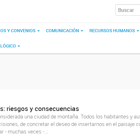
IOS Y CONVENIOS
COMUNICACIÓN
RECURSOS HUMANOS
OLÓGICO
as: riesgos y consecuencias
derada una ciudad de montaña. Todos los habitantes y aut
cisiones, de concretar el deseo de insertarnos en el paisaje 
r - muchas veces -...