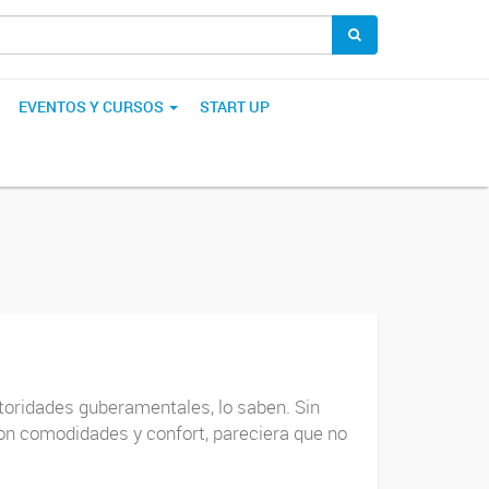
EVENTOS Y CURSOS
START UP
oridades guberamentales, lo saben. Sin
con comodidades y confort, pareciera que no