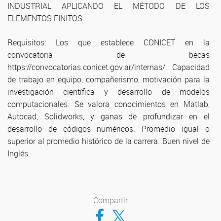
INDUSTRIAL APLICANDO EL MÉTODO DE LOS
ELEMENTOS FINITOS.
Requisitos: Los que establece CONICET en la
convocatoria de becas
https://convocatorias.conicet.gov.ar/internas/. Capacidad
de trabajo en equipo, compañerismo, motivación para la
investigación científica y desarrollo de modelos
computacionales. Se valora conocimientos en Matlab,
Autocad, Solidworks, y ganas de profundizar en el
desarrollo de códigos numéricos. Promedio igual o
superior al promedio histórico de la carrera. Buen nivel de
Inglés.
Compartir
Compartir en Facebook
Compartir en Twitter