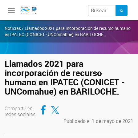
Toggle
navigation
Noticias / Llamados 2021 para incorporación de recurso humano
en IPATEC (CONICET - UNComahue) en BARILOCHE.
Llamados 2021 para
incorporación de recurso
humano en IPATEC (CONICET -
UNComahue) en BARILOCHE.
Compartir en Facebook
Compartir en Twitter
Compartir en
redes sociales
Publicado el 1 de mayo de 2021