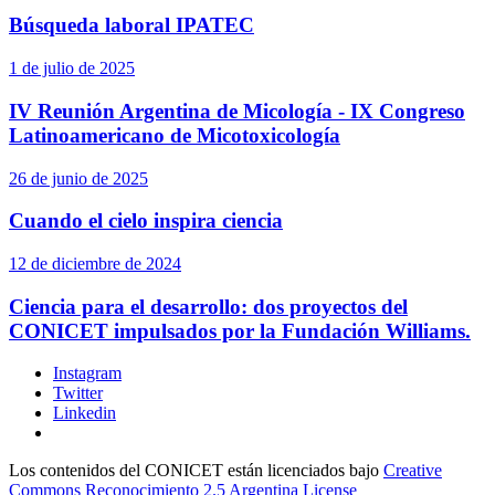
Búsqueda laboral IPATEC
1 de julio de 2025
IV Reunión Argentina de Micología - IX Congreso
Latinoamericano de Micotoxicología
26 de junio de 2025
Cuando el cielo inspira ciencia
12 de diciembre de 2024
Ciencia para el desarrollo: dos proyectos del
CONICET impulsados por la Fundación Williams.
Instagram
Twitter
Linkedin
Los contenidos del CONICET están licenciados bajo
Creative
Commons Reconocimiento 2.5 Argentina License