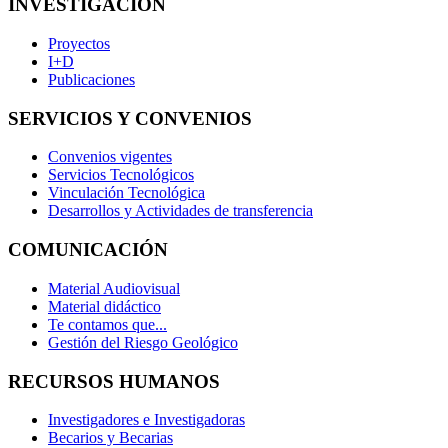
INVESTIGACIÓN
Proyectos
I+D
Publicaciones
SERVICIOS Y CONVENIOS
Convenios vigentes
Servicios Tecnológicos
Vinculación Tecnológica
Desarrollos y Actividades de transferencia
COMUNICACIÓN
Material Audiovisual
Material didáctico
Te contamos que...
Gestión del Riesgo Geológico
RECURSOS HUMANOS
Investigadores e Investigadoras
Becarios y Becarias