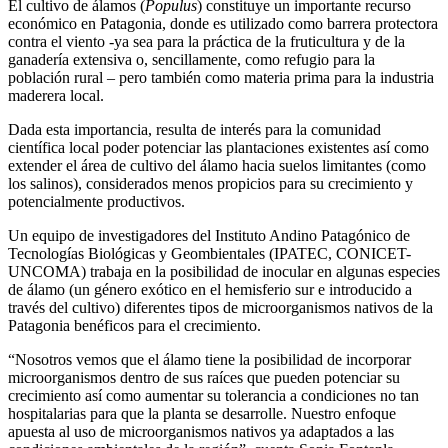
El cultivo de álamos (
Populus
) constituye un importante recurso
económico en Patagonia, donde es utilizado como barrera protectora
contra el viento -ya sea para la práctica de la fruticultura y de la
ganadería extensiva o, sencillamente, como refugio para la
población rural – pero también como materia prima para la industria
maderera local.
Dada esta importancia, resulta de interés para la comunidad
científica local poder potenciar las plantaciones existentes así como
extender el área de cultivo del álamo hacia suelos limitantes (como
los salinos), considerados menos propicios para su crecimiento y
potencialmente productivos.
Un equipo de investigadores del Instituto Andino Patagónico de
Tecnologías Biológicas y Geombientales (IPATEC, CONICET-
UNCOMA) trabaja en la posibilidad de inocular en algunas especies
de álamo (un género exótico en el hemisferio sur e introducido a
través del cultivo) diferentes tipos de microorganismos nativos de la
Patagonia benéficos para el crecimiento.
“Nosotros vemos que el álamo tiene la posibilidad de incorporar
microorganismos dentro de sus raíces que pueden potenciar su
crecimiento así como aumentar su tolerancia a condiciones no tan
hospitalarias para que la planta se desarrolle. Nuestro enfoque
apuesta al uso de microorganismos nativos ya adaptados a las