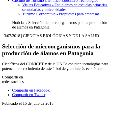
Circuito de Turismo Científico Educativo Tecnológico
Visitas Educativas - Estudiantes de escuelas primarias,
secundarias y universidades
Turismo Corporativo - Propuestas para empresas
Noticias / Selección de microorganismos para la producción
de álamos en Patagonia
13/07/2018
| CIENCIAS BIOLÓGICAS Y DE LA SALUD
Selección de microorganismos para la
producción de álamos en Patagonia
Científicos del CONICET y de la UNCo estudian tecnologías para
potenciar el crecimiento de este árbol de gran interés económico.
Compartir en
redes sociales
Compartir en Facebook
Compartir en Twitter
Publicado el 16 de julio de 2018