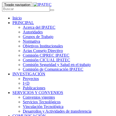
Toggle navigation
Inicio
PRINCIPAL
Acerca del IPATEC
Autoridades
Grupos de Trabajo
Normativa
Objetivos Institucionales
Actas Consejo Directivo
Comisión CIPREC IPATEC
Comisión CICUAL IPATEC
Comisión Seguridad y Salud en el trabajo
Comisión de Comunicación IPATEC
INVESTIGACIÓN
Proyectos
I+D
Publicaciones
SERVICIOS Y CONVENIOS
Convenios vigentes
Servicios Tecnológicos
Vinculación Tecnológica
Desarrollos y Actividades de transferencia
COMUNICACIÓN