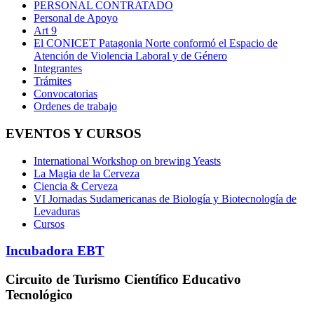
PERSONAL CONTRATADO
Personal de Apoyo
Art 9
El CONICET Patagonia Norte conformó el Espacio de
Atención de Violencia Laboral y de Género
Integrantes
Trámites
Convocatorias
Ordenes de trabajo
EVENTOS Y CURSOS
International Workshop on brewing Yeasts
La Magia de la Cerveza
Ciencia & Cerveza
VI Jornadas Sudamericanas de Biología y Biotecnología de
Levaduras
Cursos
Incubadora EBT
Circuito de Turismo Científico Educativo
Tecnológico