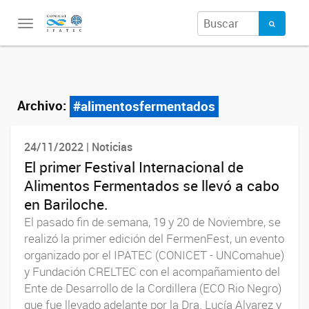
Toggle
navigation
Archivo:
#alimentosfermentados
24/11/2022 | Noticias
El primer Festival Internacional de
Alimentos Fermentados se llevó a cabo
en Bariloche.
El pasado fin de semana, 19 y 20 de Noviembre, se
realizó la primer edición del FermenFest, un evento
organizado por el IPATEC (CONICET - UNComahue)
y Fundación CRELTEC con el acompañamiento del
Ente de Desarrollo de la Cordillera (ECO Rio Negro)
que fue llevado adelante por la Dra. Lucía Alvarez y