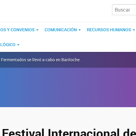
IOS Y CONVENIOS
COMUNICACIÓN
RECURSOS HUMANOS
OLÓGICO
s Fermentados se llevó a cabo en Bariloche.
 Festival Internacional d