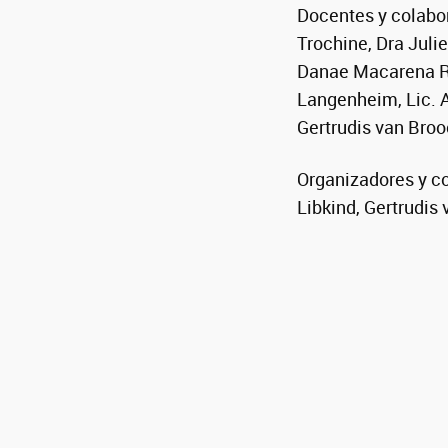
Docentes y colabor
Trochine, Dra Julie
Danae Macarena Ro
Langenheim, Lic. A
Gertrudis van Broo
Organizadores y co
Libkind, Gertrudis 