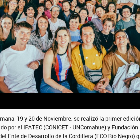
emana, 19 y 20 de Noviembre, se realizó la primer edici
ado por el IPATEC (CONICET - UNComahue) y Fundación
 Ente de Desarrollo de la Cordillera (ECO Rio Negro) q