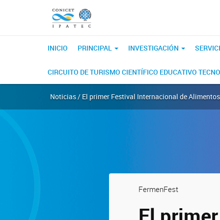
INICIO
PRINCIPAL
INVESTIGACIÓN
SERVIC
CIRCUITO DE TURISMO CIENTÍFICO EDUCATIVO TECN
Noticias / El primer Festival Internacional de Alimento
FermenFest
El primer