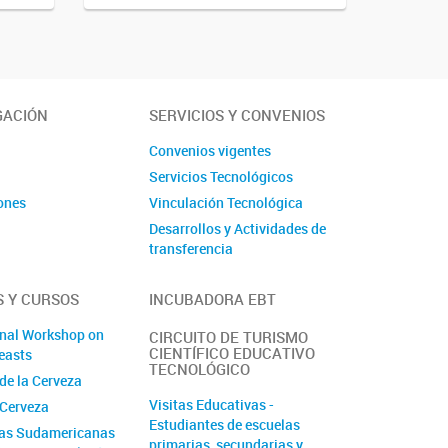
GACIÓN
SERVICIOS Y CONVENIOS
s
Convenios vigentes
Servicios Tecnológicos
ones
Vinculación Tecnológica
Desarrollos y Actividades de
transferencia
 Y CURSOS
INCUBADORA EBT
onal Workshop on
CIRCUITO DE TURISMO
CIENTÍFICO EDUCATIVO
easts
TECNOLÓGICO
de la Cerveza
Visitas Educativas -
 Cerveza
Estudiantes de escuelas
das Sudamericanas
primarias, secundarias y