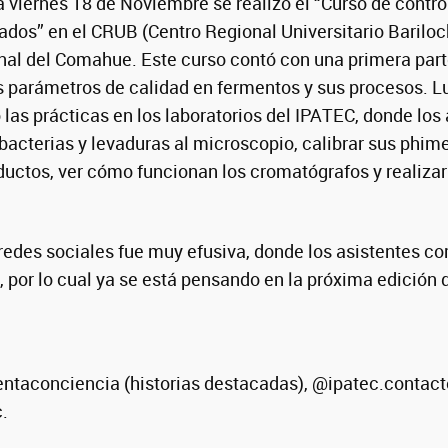
a viernes 18 de Noviembre se realizó el “Curso de contro
dos” en el CRUB (Centro Regional Universitario Bariloc
al del Comahue. Este curso contó con una primera part
os parámetros de calidad en fermentos y sus procesos. Lu
 las prácticas en los laboratorios del IPATEC, donde los
bacterias y levaduras al microscopio, calibrar sus phime
ductos, ver cómo funcionan los cromatógrafos y realizar
redes sociales fue muy efusiva, donde los asistentes co
l, por lo cual ya se está pensando en la próxima edición
ntaconciencia (historias destacadas), @ipatec.contact
.