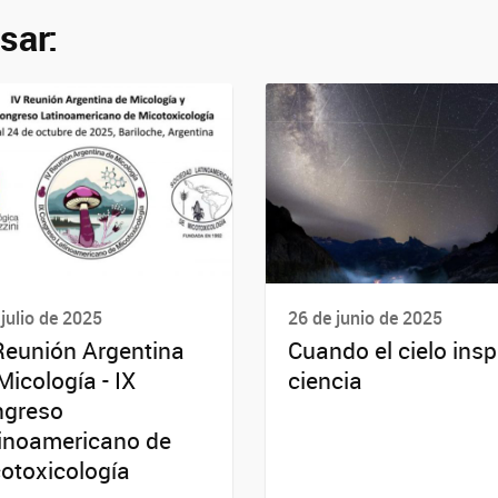
sar:
 julio de 2025
26 de junio de 2025
Reunión Argentina
Cuando el cielo insp
Micología - IX
ciencia
ngreso
inoamericano de
otoxicología