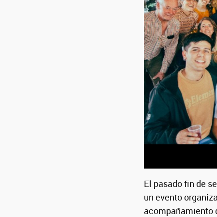
El pasado fin de s
un evento organiz
acompañamiento del