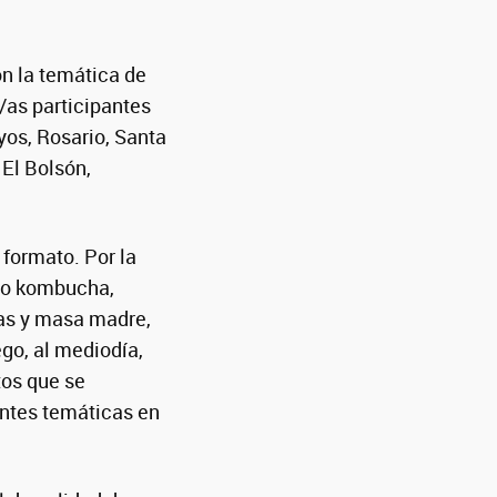
on la temática de
/as participantes
yos, Rosario, Santa
El Bolsón,
formato. Por la
mo kombucha,
as y masa madre,
ego, al mediodía,
tos que se
rentes temáticas en