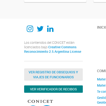
Instagram
Twitter
Linkedin
INICI
Los contenidos del CONICET están
licenciados bajo
Creative Commons
Reconocimiento 2.5 Argentina License
COMU
VER REGISTRO DE OBSEQUIOS Y
VIAJES DE FUNCIONARIOS
Mater
Materi
VER VERIFICADOR DE RECIBOS
Te co
Gesti
Geoló