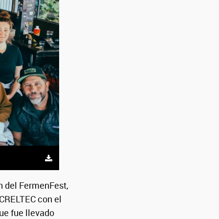
ón del FermenFest,
 CRELTEC con el
ue fue llevado