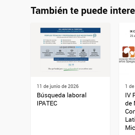
También te puede intere
11 de junio de 2026
1 de
Búsqueda laboral
IV 
IPATEC
de 
Co
Lat
Mic