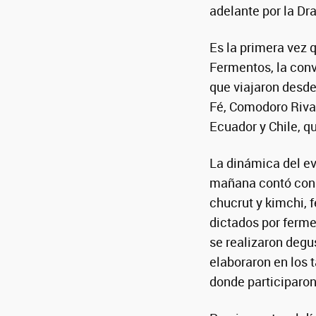
adelante por la Dra
Es la primera vez 
Fermentos, la conv
que viajaron desde
Fé, Comodoro Rivad
Ecuador y Chile, qu
La dinámica del e
mañana contó con 
chucrut y kimchi,
dictados por ferme
se realizaron degu
elaboraron en los 
donde participaron