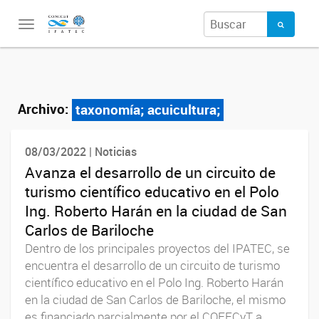
Toggle
navigation
Archivo:
taxonomía; acuicultura;
08/03/2022 | Noticias
Avanza el desarrollo de un circuito de
turismo científico educativo en el Polo
Ing. Roberto Harán en la ciudad de San
Carlos de Bariloche
Dentro de los principales proyectos del IPATEC, se
encuentra el desarrollo de un circuito de turismo
científico educativo en el Polo Ing. Roberto Harán
en la ciudad de San Carlos de Bariloche, el mismo
es financiado parcialmente por el COFECyT a