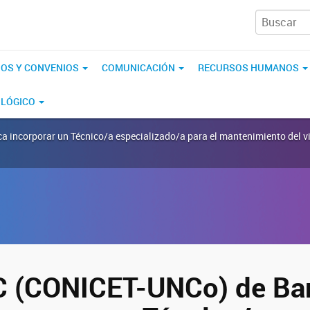
IOS Y CONVENIOS
COMUNICACIÓN
RECURSOS HUMANOS
OLÓGICO
 incorporar un Técnico/a especializado/a para el mantenimiento del viv
C (CONICET-UNCo) de Bar