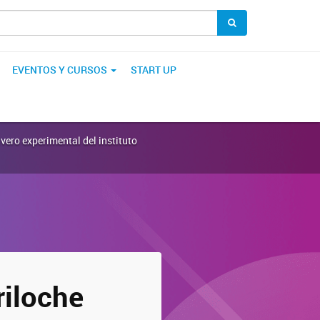
EVENTOS Y CURSOS
START UP
ero experimental del instituto
iloche