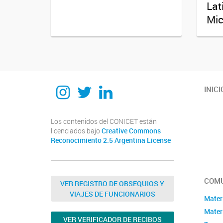
Lat
Mic
Instagram
Twitter
Linkedin
INICI
Los contenidos del CONICET están
licenciados bajo
Creative Commons
Reconocimiento 2.5 Argentina License
COMU
VER REGISTRO DE OBSEQUIOS Y
VIAJES DE FUNCIONARIOS
Mater
Materi
VER VERIFICADOR DE RECIBOS