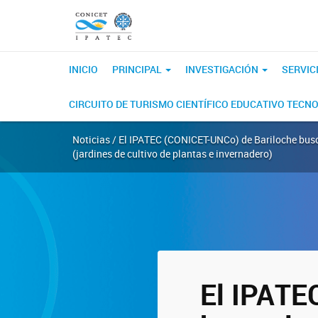
INICIO
PRINCIPAL
INVESTIGACIÓN
SERVIC
CIRCUITO DE TURISMO CIENTÍFICO EDUCATIVO TECN
Noticias / El IPATEC (CONICET-UNCo) de Bariloche busca
(jardines de cultivo de plantas e invernadero)
El IPATE