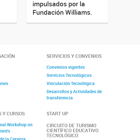
impulsados por la
Fundación Williams.
GACIÓN
SERVICIOS Y CONVENIOS
s
Convenios vigentes
Servicios Tecnológicos
ones
Vinculación Tecnológica
Desarrollos y Actividades de
transferencia
 Y CURSOS
START UP
onal Workshop on
CIRCUITO DE TURISMO
CIENTÍFICO EDUCATIVO
easts
TECNOLÓGICO
de la Cerveza