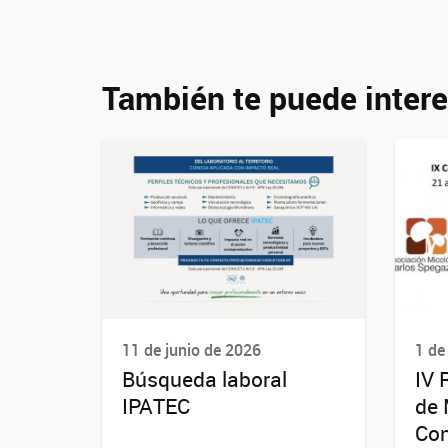
También te puede intere
11 de junio de 2026
1 de
Búsqueda laboral
IV 
IPATEC
de 
Co