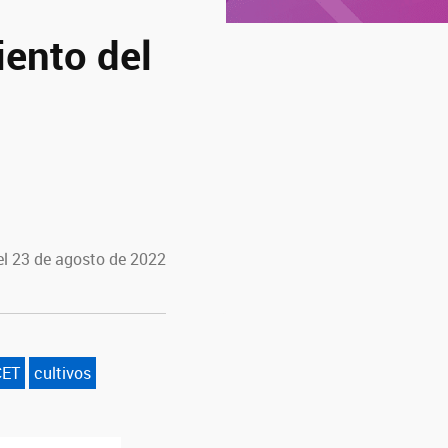
iento del
el 23 de agosto de 2022
CET
cultivos