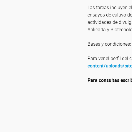
Las tareas incluyen e
ensayos de cultivo d
actividades de divulg
Aplicada y Biotecnolo
Bases y condiciones:
Para ver el perfil del 
content/uploads/sit
Para consultas escri