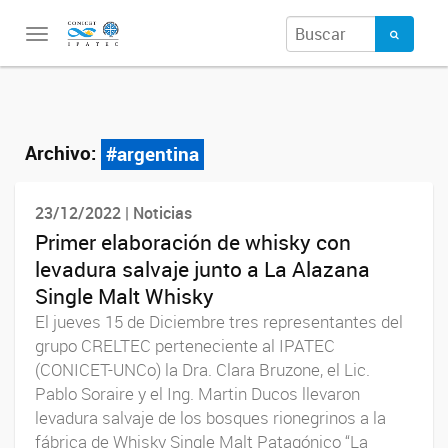
Toggle
navigation
Archivo:
#argentina
23/12/2022 | Noticias
Primer elaboración de whisky con
levadura salvaje junto a La Alazana
Single Malt Whisky
El jueves 15 de Diciembre tres representantes del
grupo CRELTEC perteneciente al IPATEC
(CONICET-UNCo) la Dra. Clara Bruzone, el Lic.
Pablo Soraire y el Ing. Martin Ducos llevaron
levadura salvaje de los bosques rionegrinos a la
fábrica de Whisky Single Malt Patagónico “La