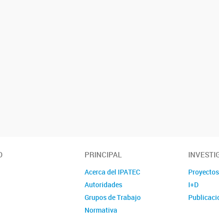
O
PRINCIPAL
INVESTI
Acerca del IPATEC
Proyecto
Autoridades
I+D
Grupos de Trabajo
Publicaci
Normativa