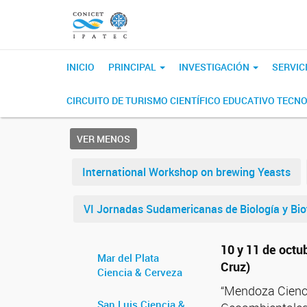
INICIO
PRINCIPAL
INVESTIGACIÓN
SERVIC
CIRCUITO DE TURISMO CIENTÍFICO EDUCATIVO TECN
VER MENOS
International Workshop on brewing Yeasts
VI Jornadas Sudamericanas de Biología y Bio
10 y 11 de octu
Mar del Plata
Cruz)
Ciencia & Cerveza
“Mendoza Cienci
San Luis Ciencia &