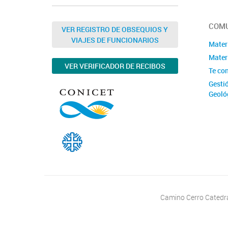
COMU
VER REGISTRO DE OBSEQUIOS Y
VIAJES DE FUNCIONARIOS
Mater
Materi
VER VERIFICADOR DE RECIBOS
Te co
Gesti
Geoló
Camino Cerro Catedral