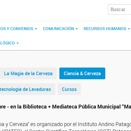
IOS Y CONVENIOS
COMUNICACIÓN
RECURSOS HUMANOS
OLÓGICO
La Magia de la Cerveza
Ciencia & Cerveza
tecnología de Levaduras
Cursos
bre - en la Biblioteca + Mediateca Pública Municipal “
a y Cerveza” es organizado por el Instituto Andino Patag