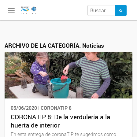
Toggle
navigation
ARCHIVO DE LA CATEGORÍA:
Noticias
05/06/2020 | CORONATIP 8
CORONATIP 8: De la verdulería a la
huerta de interior
En esta entrega de coronaTIP te sugerimos como